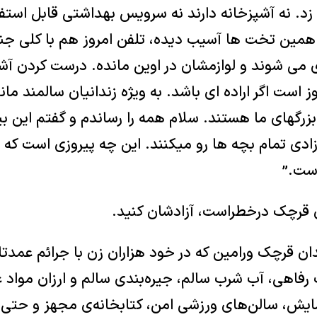
 زد. نه آشپزخانه دارند نه سرویس بهداشتی قابل است
 همین تخت ها آسیب دیده، تلفن امروز هم با کلی جنگ
می شوند و لوازمشان در اوین مانده. ‏درست کردن آ
 است اگر اراده ای باشد. به ویژه زندانیان سالمند مان
زرگهای ما هستند. ‏سلام همه را رساندم و گفتم این ب
دی تمام بچه ها رو میکنند. این چه پیروزی است که 
است.”
ان قرچک درخطراست، آزادشان کنید.
دان قرچک ورامین که در خود هزاران زن با جرائم عمدت
ت رفاهی، آب شرب سالم، جیره‌بندی سالم و ارزان مواد غ
ش، سالن‌های ورزشی امن، کتابخانه‌ی مجهز و حتی 