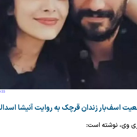
0:55
یت اسف‌بار زندان قرچک به روایت آنیشا اسدال
ی وی، نوشته است: