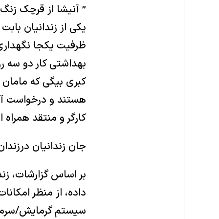
‏” آنیشا از قرچک زنگ
یکی از زندانیان بابت
ظرفیت یکجا نگهداری 
بهداشتی کار دو سه روز
کبری بیگی که مامان ب
هستند و درخواست آزا
کارگر و منتقد همراه 
‏جان زندانیان درزند
بر اساس گزارشات، زن
داده، از منظر امکانا
سیستم گرمایش/سرمای