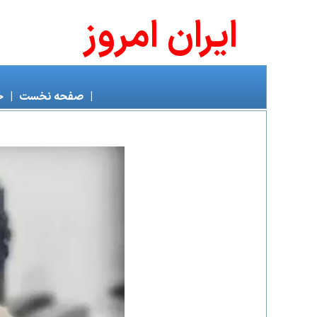
ايران امروز
|
صفحه نخست
|
خ