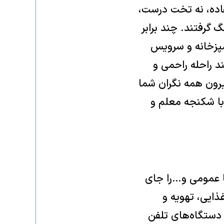
فاده، نه تخت درست،
 گرفتند. چند برابر
شپزخانه و سرویس
ند راحله راحمی و
یرون همه نگران شما
با شکنجه معلم و
ا عمومی و…را جای
ذایی، تهویه و
دستگاه‌های تلفن