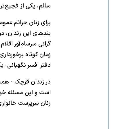
سالم، یکی از فجیع‌تر
برای زنان جرائم عمو
بندهای این زندان، دو
گرانی سرسام‌آور اقلا
زمان کوتاه برخوردار
دفتر افسر نگهبانی- 
در زندان قرچک - همچو
است و این مسئله خود 
زنان سرپرست خانواری است که با ۱۲ ساعت کار در کارگاه‌ها، ن