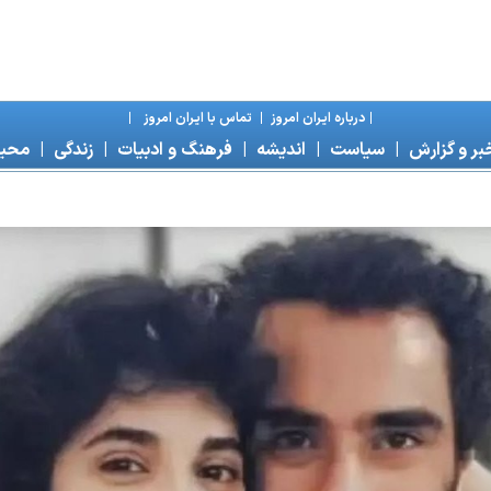
|
درباره ايران امروز
|
تماس با ايران امروز
|
بر و گزارش
|
سياست
|
انديشه
|
فرهنگ و ادبيات
|
زندگی
|
محی