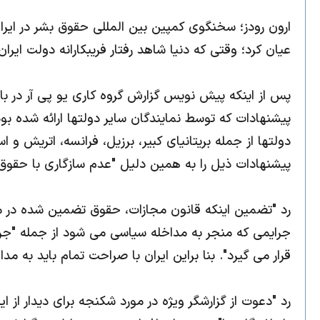
ارون رودز؛ سخنگوی کمپین بین المللی حقوق بشر در ای
عیان کرد؛ وقتی که دنیا شاهد رفتار فریبکارانه دولت ایر
پس از اینکه پیش نویس گزارش گروه کاری یو پی آر در با
پیشنهادات که توسط نمایندگان سایر دولتها ارائه شده بو
دولتها از جمله بریتانیای کبیر، برزیل، فرانسه، اتریش و ا
پیشنهادات ذیل را به همین دلیل "عدم سازگاری با حقوق ب
رد "تضمین اینکه قانون مجازات، حقوق تضمین شده در 
جرایمی که منجر به مداخله سیاسی می شود از جمله "جرا
قرار می گیرد". بنا براین ایران با صراحت تمام باید به 
رد "دعوت از گزارشگر ویژه در مورد شکنجه برای دیدار از ا