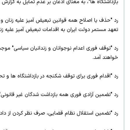
بازداشتگاه ها"، به معنای اذعان بر عدم تمایل به گزارش
رد "حذف یا اصلاح همه قوانین تبعیض آمیز علیه زنان و
تعهد مستمر دولت ایران به اقدامات تبعیض آمیز علیه زن
رد "توقف فوری اعدام نوجوانان و زندانیان سیاسی" موجب
خواهند آمد.
رد "اقدام فوری برای توقف شکنجه در بازداشتگاه ها و
رد "تضمین آزادی فوری همه بازداشت شدگان غیر قانونی"
رد "تضمین استقلال نظام قضایی، صرف نظر کردن از داد