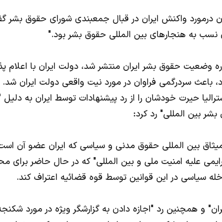
ران درمورد واکنش ایران در قبال جمعبندی شورای حقوق بشر
ان نسب به هنجارهای بین المللی حقوق بشر بود."
ره وضعیت حقوق بشر ایران منتشر شد، دولت ایران با اعلام پ
د، باعث سردرگمی فراوان در مورد نیت واقعی دولت ایران شد. 
سترالیا حیرت خودشان را از رد پیشنهادات توسط ایران به دلیل "ع
شر بین المللی" رد کرد:
میثاق بین المللی حقوق مدنی و سیاسی که ایران عضو آن اس
یمی علیه امنیت ملی و بین المللی" که در حال حاضر برای مح
مداخله سیاسی در این قوانین توسط قوه قضائیه اعتراف کند.
یران" و همچنین رد "اجازه دادن به گزارشگر ویژه در مورد شکنجه