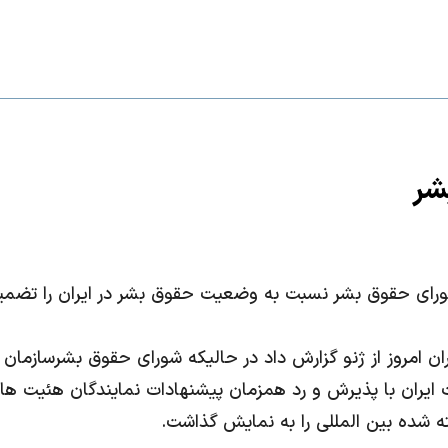
بشر
شورای حقوق بشر نسبت به وضعیت حقوق بشر در ایران را تضمی
وق بشر در ایران امروز از ژنو گزارش داد در حالیکه شورای حقوق بش
یران با پذیرش و رد همزمان پیشنهادات نمایندگان هئیت های 
ه شده بین المللی را به نمایش گذاشت.