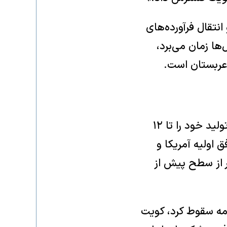
که در روز باشد و انتقال فرآورده‌های
ها زمان می‌برد،
م عربستان است.
محاصره تنگه هرمز توسط ایران، تولیدکنندگان خلیج فارس را مجبور کرد تا تولید خود را تا ۱۲
اولیه آمریکا و
ر از سطح پیش از
ز ۱.۵ میلیون بشکه در ماه مه سقوط کرد، کویت