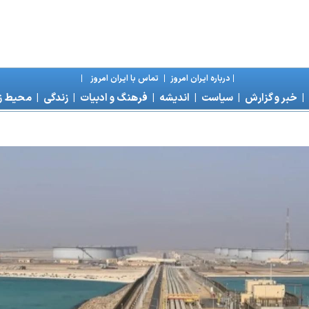
|
درباره ايران امروز
|
تماس با ايران امروز
|
|
خبر و گزارش
|
سياست
|
انديشه
|
فرهنگ و ادبيات
|
زندگی
|
محیط 