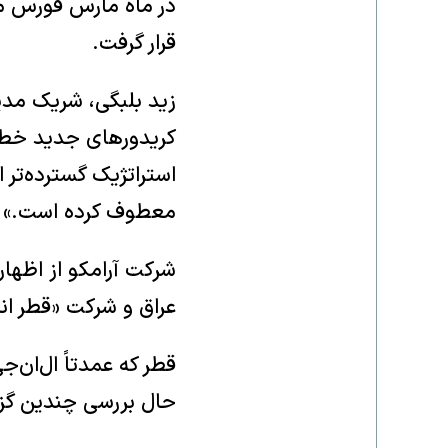
در ماه مارس فورس ما
قرار گرفت.
زید بلبگی، شریک مدی
کریدورهای جدید خط 
استراتژیک گسترده‌تر 
معطوف کرده است.»
شرکت آرامکو از اظهار
عراق و شرکت «قطر انر
قطر که عمدتاً ال‌ان‌ج
حال بررسی چندین گزی