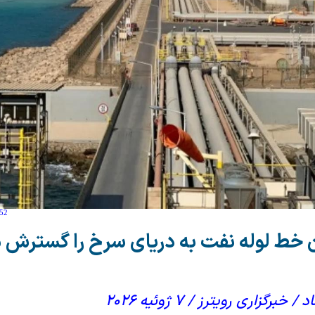
:52
 خط لوله نفت به دریای سرخ را گسترش 
گزاری رویترز / ۷ ژوئیه ۲۰۲۶