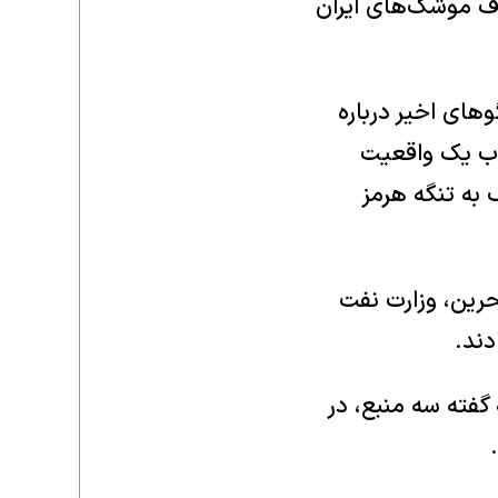
دف موشک‌های ایران
های اخیر درباره
اب یک واقعیت
 به تنگه هرمز
حرین، وزارت نفت
دند.
 گفته سه منبع، در