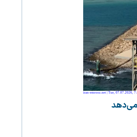
iran-emrooz.net | Tue, 07.07.2026, 7
می‌دهد