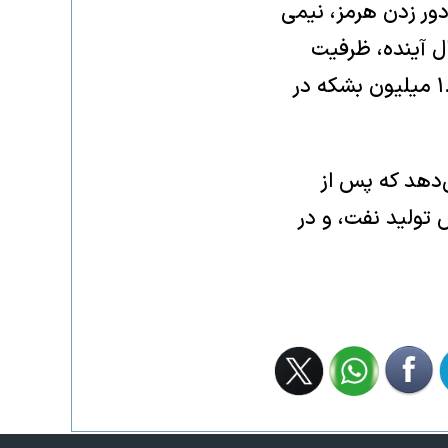
دور زدن هرمز، نیمی
ل آینده، ظرفیت
نفت خام به بندر فجیره را دو برابر خواهد کرد. خط لوله موجود ابوظبی تا ۱.۸ میلیون بشکه در
دهد که پس از
 تولید نفت، و در