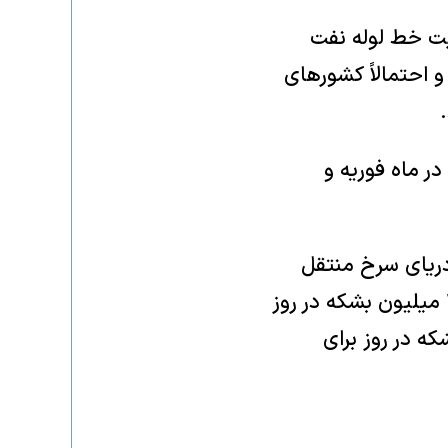
یت خط لوله نفت
 احتمالاً کشورهای
نگ ایران در ماه فوریه و
ر ینبع در دریای سرخ منتقل
کند. امین ناصر، مدیرعامل شرکت دولتی آرامکو، در ماه مه گفت که حدود ۲ میلیون بشکه در روز
مصرف می‌شود و تقریباً ۵ میلیون بشکه در روز برای