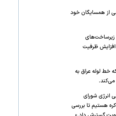
خی از همسایگان خود
 زیرساخت‌های
 افزایش ظرفیت
ه خط لوله عراق به
می‌کند.
 انرژی شورای
کره هستیم تا بررسی
کویت گسترش داد.»