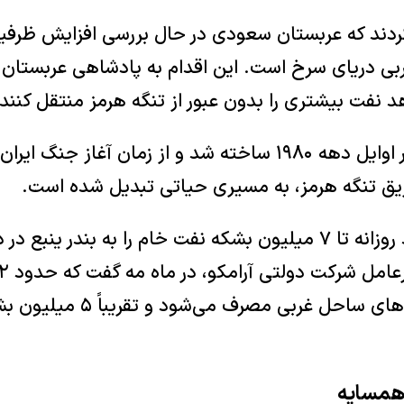
 کردند که عربستان سعودی در حال بررسی افزایش ظرف
ی دریای سرخ است. این اقدام به پادشاهی عربستان و
 نفت بیشتری را بدون عبور از تنگه هرمز منتقل کنند.
خط لوله شرق-غرب در اوایل دهه ۱۹۸۰ ساخته شد و از زمان آغاز ج
یق تنگه هرمز، به مسیری حیاتی تبدیل شده است.
این خط لوله می‌تواند روزانه تا ۷ میلیون بشکه نفت خام را به بند
برای تغذیه پالایشگاه‌های ساحل غربی 
 همسایه