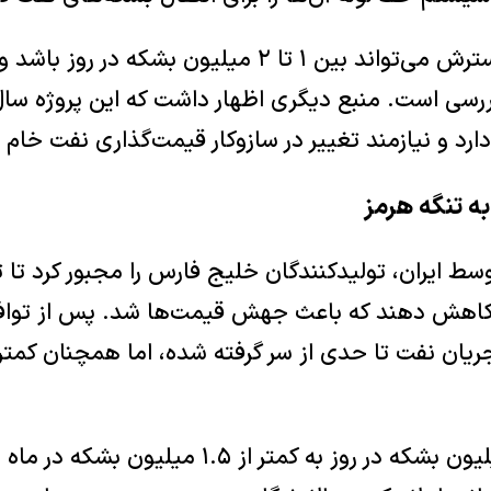
دو منبع گفتند این گسترش می‌تواند بین ۱ تا ۲ میلیون بش
ررسی است. منبع دیگری اظهار داشت که این پروژه سال‌
 دارد و نیازمند تغییر در سازوکار قیمت‌گذاری نفت خا
ه تنگه هرمز
کاهش دهند که باعث جهش قیمت‌ها شد. پس از توافق 
جریان نفت تا حدی از سر گرفته شده، اما همچنان کمت
تولید عراق از ۴.۳ میلیون بشکه در روز به کمتر ا