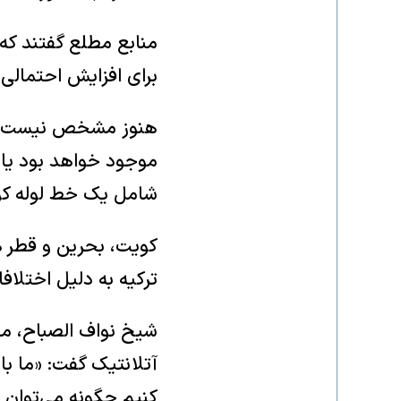
منابع مطلع گفتند که
برای افزایش احتمالی ظرفیت این خ
هنوز مشخص نیست که آ
موجود خواهد بود یا
شامل یک خط لوله کوچ
کویت، بحرین و قطر هی
ترکیه به دلیل اختلاف
شیخ نواف الصباح، م
آتلانتیک گفت: «ما با
کنیم چگونه می‌توان 