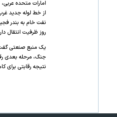
امارات متحده عربی، ت
از خط لوله جدید غرب-
روز ظرفیت انتقال دار
یک منبع صنعتی گفت
جنگ، مرحله بعدی رقاب
نتیجه رقابتی برای ک