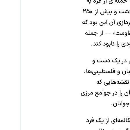
ی‌یکی بررسی کنیم. حماس این دور از درگیری را در ۷ اکتبر ۲۰۲۳ با حمله‌ای از غزه به
اسرائیل آغاز کرد که طی یک روز بیش از ۱۲۰۰ نفر — مرد، زن و کودک — را کشت و بیش از ۲۵۰
ازی آن این بود که
مقاومت» — از جمله
 را نابود کند.
ای در یک دست و
ان و فلسطینی‌ها،
 نقشه‌هایی که
ن را در جوامع مرزی
جوانان.
لمه‌ای از یک فرد