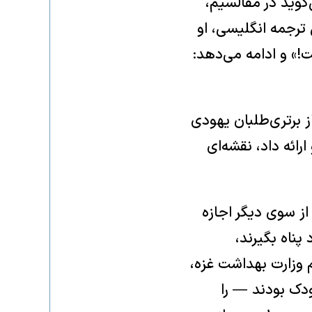
نش می‌گوید در مفالسیم،
 را کشته است. طبق ترجمه انگلیسی، او
!» و ادامه می‌دهد:
ز برتری‌طلبان یهودی
ارائه داد، نقشه‌ای
ز سوی دیگر اجازه
پناه بگیرند،
وزارت بهداشت غزه،
ان کودک بودند — را