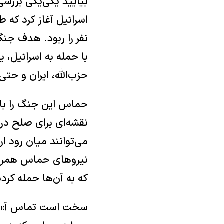
نفر را ربود. هدف جنگ
با حمله به اسرائیل، 
حزب‌الله، ایران و حت
حماس این جنگ را با ه
نقشه‌ای برای صلح در
می‌توانند میان رود ا
نیروهای حماس همراه 
که به آن‌ها حمله کرد
سخت است تماس آ» تلف