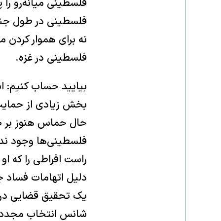
فلسطینی میانه‌رو را پ
فلسطینی در طول جنگ،
نه برای هموار کردن م
فلسطینی در غزه.
بیایید حساب کنیم: اسر
بخش زیادی از حمایت خ
فلسطینی‌ها وجود ندار
راست افراطی را که او
دلیل اتهامات فساد جلو
شانس انتخاب مجدد ا