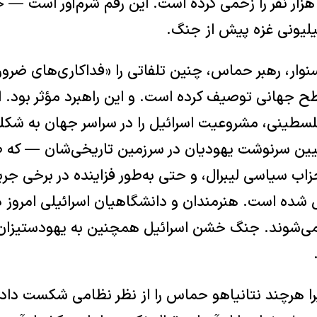
وار، رهبر حماس، چنین تلفاتی را «فداکاری‌های ضرور
 جهانی توصیف کرده است. و این راهبرد مؤثر بود. ای
لسطینی، مشروعیت اسرائیل را در سراسر جهان به شکلی
ین سرنوشت یهودیان در سرزمین تاریخی‌شان — که ص
زاب سیاسی لیبرال، و حتی به‌طور فزاینده در برخی جری
یل شده است. هنرمندان و دانشگاهیان اسرائیلی امروز د
می‌شوند. جنگ خشن اسرائیل همچنین به یهودستیزان 
را هرچند نتانیاهو حماس را از نظر نظامی شکست داد