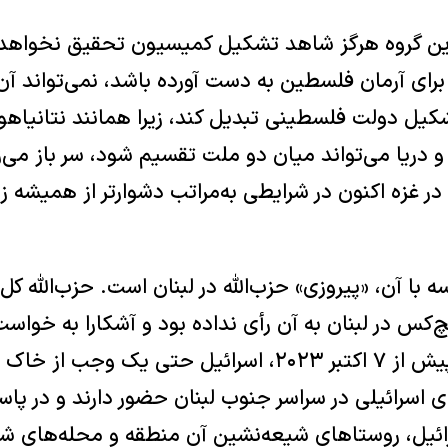
ین گروه هرگز شاهد تشکیل کمیسیون تحقیق نخواهد ب
برای آرمان فلسطین به دست آورده باشد، نمی‌تواند آن
کیل دولت فلسطینی تبدیل کند، زیرا همانند نتانیاهو،
 دریا می‌تواند میان دو ملت تقسیم شود، سر باز می‌ز
 غزه اکنون در شرایطی به‌مراتب دشوارتر از همیشه زن
ه با آن، «پیروزی» حزب‌الله در لبنان است. حزب‌الله کل ل
‌کس در لبنان به آن رأی نداده بود و آشکارا به خواست
ایران انجام شد. زیرا پیش از ۷ اکتبر ۲۰۲۳، اسرائیل حتی ی
ای اسرائیلی در سراسر جنوب لبنان حضور دارند و در پا
رائیل، روستاهای شیعه‌نشین آن منطقه و محله‌های شیع