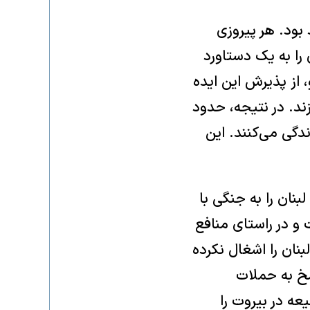
ود. هر پیروزی
 را به یک دستاورد
 از پذیرش این ایده
ند. در نتیجه، حدود
دگی می‌کنند. این
بنان را به جنگی با
 و در راستای منافع
ک وجب از خاک لبنان را اشغال نکرده
سخ به حملات
ه در بیروت را