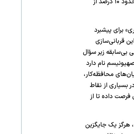
کشته و دست‌کم ۱۷۰ هزار نفر را زخمی کرده است. این رقم شرم‌آور است — حدود ۱۰ درصد از
ی» برای پیشبرد
ن قربانی‌سازی
 بی‌سابقه زیر سؤال
هیونیسم نام دارد
ان‌های محافظه‌کار،
ر بسیاری از نقاط
فرصت داده تا از
، هرگز یک جایگزین