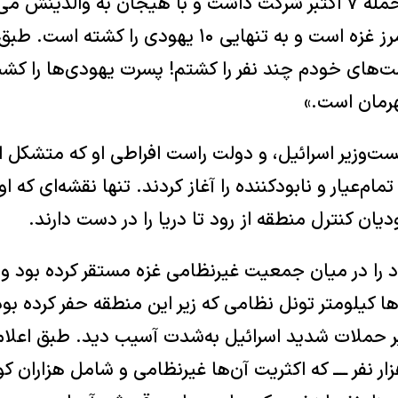
مسلح حماس که در حمله ۷ اکتبر شرکت داشت و با هیجان به والدی
یک کیبوتص نزدیک مرز غزه است و به تنهایی ۱۰ یهودی
ت‌های خودم چند نفر را کشتم! پسرت یهودی‌ها را کشت
رمان است.»
ست‌وزیر اسرائیل، و دولت راست افراطی او که متشکل ا
‌عیار و نابودکننده را آغاز کردند. تنها نقشه‌ای که او 
یان کنترل منطقه از رود تا دریا را در دست دارند.
 را در میان جمعیت غیرنظامی غزه مستقر کرده بود و ا
ا کیلومتر تونل نظامی که زیر این منطقه حفر کرده بود 
حملات شدید اسرائیل به‌شدت آسیب دید. طبق اعلام 
ائیل بیش از ۷۰ هزار نفر ــــ که اکثریت آن‌ها غیرنظامی و شامل هزار