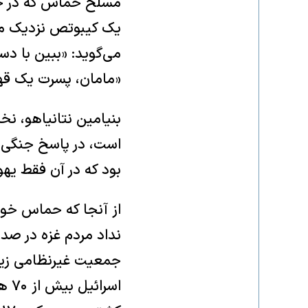
می‌گوید: «ببین با دس
«مامان، پسرت یک قه
بنیامین نتانیاهو، نخ
است، در پاسخ جنگی تمام
بود که در آن فقط یهود
از آنجا که حماس خود
نداد مردم غزه در صده
جمعیت غیرنظامی زیر 
اسر