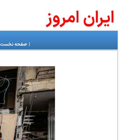
ايران امروز
|
صفحه نخست