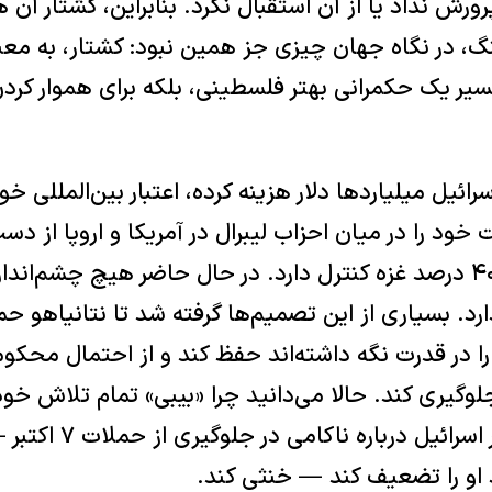
رورش نداد یا از آن استقبال نکرد. بنابراین، کشتار آن
 در نگاه جهان چیزی جز همین نبود: کشتار، به مع
سیر یک حکمرانی بهتر فلسطینی، بلکه برای هموار کرد
ائیل میلیاردها دلار هزینه کرده، اعتبار بین‌المللی خو
ود را در میان احزاب لیبرال در آمریکا و اروپا از دس
حال حماس هنوز بر ۴۰ درصد غزه کنترل دارد. در حال حاضر هیچ چشم‌
د. بسیاری از این تصمیم‌ها گرفته شد تا نتانیاهو ح
 را در قدرت نگه داشته‌اند حفظ کند و از احتمال محکو
گیری کند. حالا می‌دانید چرا «بیبی» تمام تلاش خود را
یک تحقیق قضایی در اسرائیل د
و را تضعیف کند — خنثی کند.