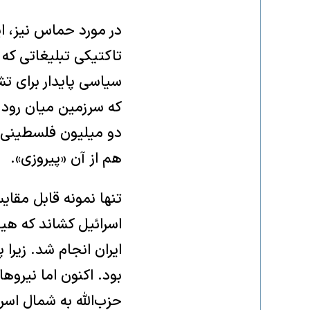
در مورد حماس نیز، ا
تاکتیکی تبلیغاتی که 
سیاسی پایدار برای تش
که سرزمین میان رود و
دو میلیون فلسطینی در
هم از آن «پیروزی».
تنها نمونه قابل مقایس
اسرائیل کشاند که هیچ
بود. اکنون اما نیروه
حزب‌الله به شمال اس