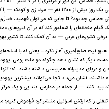
بیایید یک
ی حماس چه بود؟ تا جایی که می‌توان فهمید، خیال‌پرد
یک قیام منطقه‌ای را شعله‌ور کند که در آن نیروهای «
ی برخی کشورهای عربی — به آن کمک کنند تا کشور یهودی
یچ نیت صلح‌آمیزی آغاز نکرد ـــ یعنی نه با اسلحه‌
 دست دیگر که نشان دهد چگونه دو ملت بومی، یهودی
ردن و دریای مدیترانه همزیستی داشته باشند. نه؛ تنها
داشتند، نشان می‌داد کجا می‌توانند بیشترین یهودیا
ند پیدا کنند — از جمله در مدارس ابتدایی و یک مرکز 
نی را که ارتش اسرائیل منتشر کرد فراموش کنیم؛ مکا