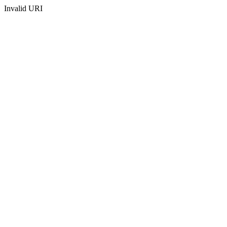
Invalid URI