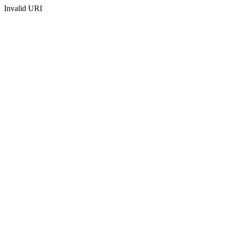
Invalid URI