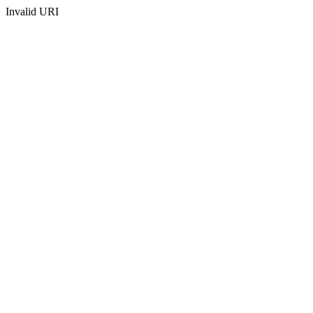
Invalid URI