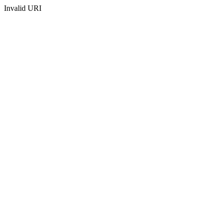
Invalid URI