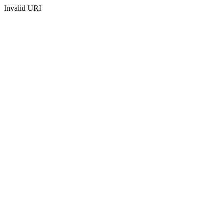
Invalid URI