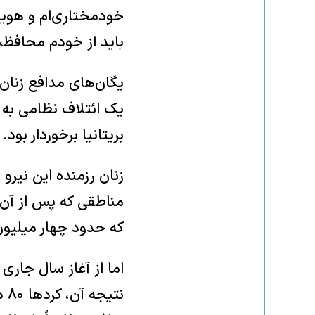
خودمختاری‌ام و هویت
باید از خودم محافظت 
یگان‌های مدافع زنان ـ
یک ائتلاف نظامی به 
بریتانیا برخوردار بود.
زنان رزمنده این نیر
مناطقی که پس از آن،
که حدود چهار میلیون 
اما از آغاز سال جاری
نت