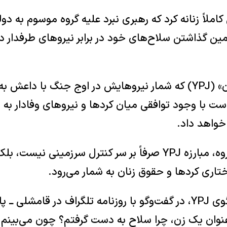
املاً زنانه کرد که رهبری نبرد علیه گروه موسوم به 
زمین گذاشتن سلاح‌های خود در برابر نیروهای طرفدار
است با وجود توافقی میان کردها و نیروهای وفادار به
 خواهد داد.
به گفته اعضای این گروه، مبارزه YPJ صرفاً بر سر کنترل سرزمینی ن
تاری کردها و حقوق زنان به شمار می‌رود.
روکسِن محمد، سخنگوی YPJ، در گفت‌وگو با روزنامه تلگراف در قا
عنوان یک زن، چرا سلاح به دست گرفتم؟ چون می‌بینم 