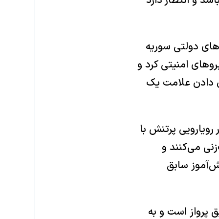
د و انتظار دارد
۲۰۲)، شمار اندکی از نیروهای دولتی سوریه
روهای امنیتی کرد و
ن دادن علامت یک
رویارویی پرتنش با
نی می‌کنند و
ش‌آموز سابق
ق پرواز است و به