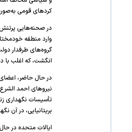
و سیاسی مخالف است. 
کردهای قومی به‌صور
وارد منطقه خودمختار 
گروه‌های طرفدار دو
انگشت، که اغلب با دا
در حال حاضر، اعضای ا
نیروهای احمد الشرع 
تأسیسات نگهداری زند
بریتانیایی، در آن نگه
ایالات متحده در حال 