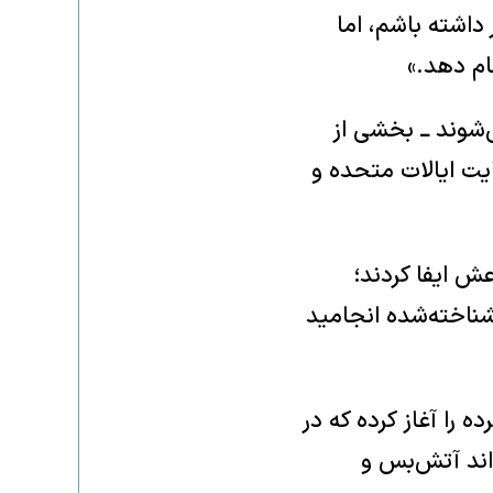
داشته باشم، اما
ام دهد.»
‌شوند ــ بخشی از
یت ایالات متحده و
ش ایفا کردند؛
ناخته‌شده انجامید
را آغاز کرده که در
 شده‌اند آتش‌بس و