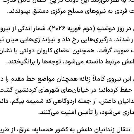
به نظر می‌رسد این دولت در پی انتقال کامل قدرت باش
ت فردی به نیروهای مسلح مرکزی دمشق بپیوندند.
در صحنه‌هایی پرتنش در روز دوشنبه (دوم فوریه ۶
شدند. درگیری‌هایی رخ داد و تیراندازی‌هایی میان نی
لت صورت گرفت. همچنین اعضای کاروان دولتی با نشا
عش مرتبط دانسته می‌شود، توجه‌ها را برانگیختند.
ین نیروی کاملاً زنانه همچنان مواضع خط مقدم را در 
حفظ کرده‌اند؛ در خیابان‌های شهرهای کردنشین گشت‌ز
انیان داعش، از جمله اردوگاهی که شمیمه بیگم، دان
داری می‌شود، را تأمین امنیت می‌کنند.
انتقال زندانیان داعش به کشور همسایه، عراق، از طری