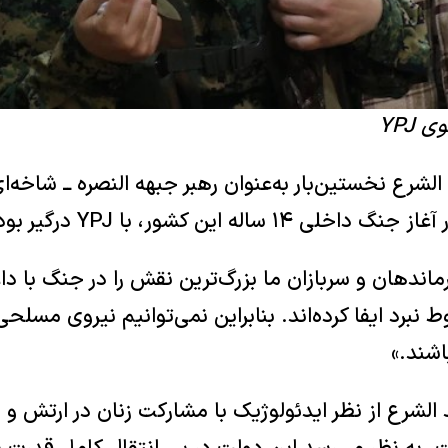
YPJ
لشرع نخستین‌بار به‌عنوان رهبر جبهه النصره ــ شاخه‌ای ا
ساله این کشور، با YPJ درگیر بود.
اندهان و سربازان ما بزرگ‌ترین نقش را در جنگ با د
نبرد ایفا کرده‌اند. بنابراین نمی‌توانیم نیروی مسلحی 
اشند.»
الشرع از نظر ایدئولوژیک با مشارکت زنان در ارتش و