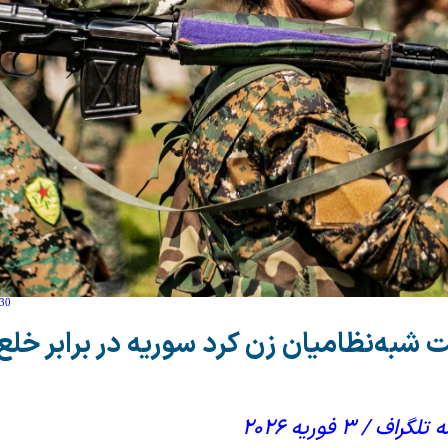
:30
 شبه‌نظامیان زن کرد سوریه در برابر خلع
/ ۳ فوریه ۲۰۲۶