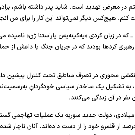
م در معرض تهدید است. شاید پدر داشته باشم، برادر 
کنم. هیچ‌کس دیگر نمی‌تواند این کار را برای من انج
ـ که در زبان کردی «یەکینەیەن پاراستنا ژن» نامیده می
رهبری کردها بودند که در جریان جنگ با داعش از حما
و نقشی محوری در تصرف مناطق تحت کنترل پیشین داع
 به تشکیل یک ساختار سیاسی خودگردانِ به‌رسمیت‌نش
نفر در آن زندگی می‌کنند.
 میلادی، دولت جدید سوریه یک عملیات تهاجمی گسترده 
یجه آن، کردها ۸۰ درصد از قلمرو خود را از دست داده‌اند. آنان ناچار