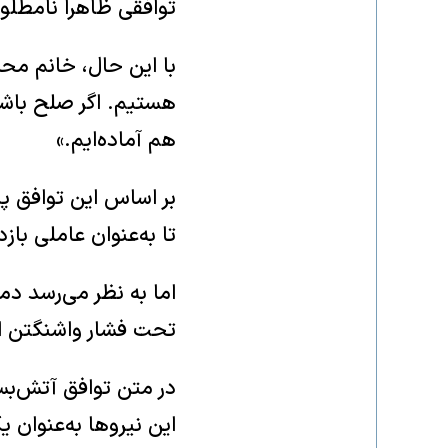
توافقی ظاهراً نامطلو
با این حال، خانم مح
هستیم. اگر صلح باشد
هم آماده‌ایم.»
بر اساس این توافق پی
تا به‌عنوان عاملی با
اما به نظر می‌رسد دم
تحت فشار واشنگتن 
در متن توافق آتش‌بس 
این نیروها به‌عنوان