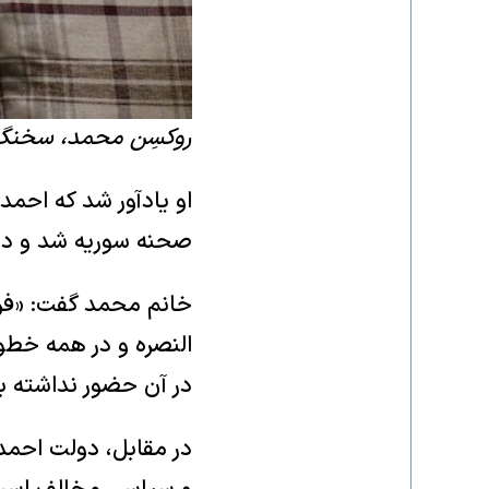
روکسِن محمد، سخنگوی 
او یادآور شد که احمد ا
صحنه سوریه شد و در آغاز جنگ داخلی ۱۴ 
خانم محمد گفت: «فرم
النصره و در همه خطوط 
در آن حضور نداشته ب
در مقابل، دولت احمد 