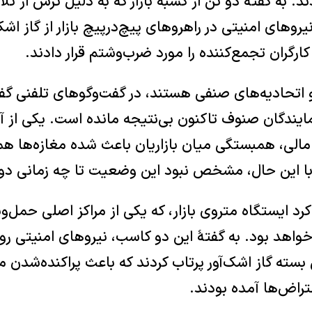
د. به گفتهٔ دو تن از کسبهٔ بازار که به دلیل ترس از ت
وهای امنیتی در راهروهای پیچ‌درپیچ بازار از گاز اشک‌
 کارگران تجمع‌کننده را مورد ضرب‌وشتم قرار دادند.
اتحادیه‌های صنفی هستند، در گفت‌وگوهای تلفنی گف
مایندگان صنوف تاکنون بی‌نتیجه مانده است. یکی از آ
ی مالی، همبستگی میان بازاریان باعث شده مغازه‌ها ه
. با این حال، مشخص نبود این وضعیت تا چه زمانی د
کرد ایستگاه متروی بازار، که یکی از مراکز اصلی حمل‌
اهد بود. به گفتهٔ این دو کاسب، نیروهای امنیتی رو
 بسته گاز اشک‌آور پرتاب کردند که باعث پراکنده‌شدن 
تراض‌ها آمده بودند.