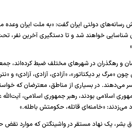
ارش رسانه‌های دولتی ایران گفت: «به ملت ایران وعده می
 شناسایی خواهند شد و تا دستگیری آخرین نفر، تحت پ
ن و رهگذران در شهرهای مختلف ضبط کرده‌اند، جمعی
ون «مرگ بر دیکتاتور»، «آزادی، آزادی، آزادی» و «نتر
 می‌دهند. در بسیاری از مناطق، معترضان که خواستار
ری اسلامی بودند، رهبر جمهوری اسلامی، آیت‌الله علی
د می‌زدند: «خامنه‌ای قاتله، حکومتش باطله.»
 بشر، یک نهاد مستقر در واشینگتن که موارد نقض حقو