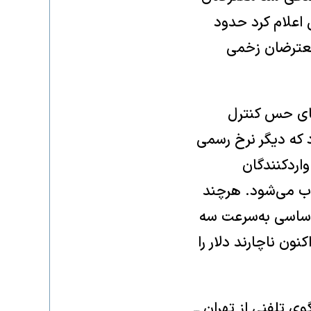
اعلام کرد حدود
 معترضان زخمی
قای حس کنترل
 که دیگر نرخ رسمی
 واردکنندگان
ب می‌شود. هرچند
اساسی به‌سرعت سه
کنون ناچارند دلار را
‌وگوی تلفنی از تهران ــ