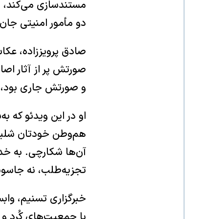
دو مأمور امنیتی جان 
صادق پرویززاده، عکا
صورتش پر از آثار اصا
و صورتش جاری بود، رو
او در این ویدئو که 
هم‌وطن خودتان شلیک 
آن‌ها شکارچی. به خد
تجزیه‌طلب، نه جاسوس
خبرگزاری تسنیم، وابس
با جمعیت‌های کُرد و 