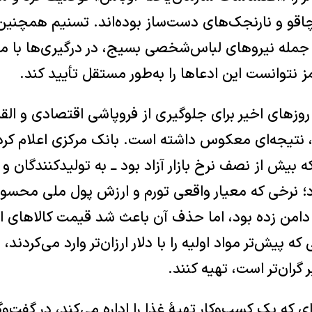
اقو و نارنجک‌های دست‌ساز بوده‌اند. تسنیم همچنین 
، از جمله نیروهای لباس‌شخصی بسیج، در درگیری‌ها با
ز نتوانست این ادعاها را به‌طور مستقل تأیید کند.
 روزهای اخیر برای جلوگیری از فروپاشی اقتصادی و ال
د، نتیجه‌ای معکوس داشته است. بانک مرکزی اعلام کرد
ـ که بیش از نصف نرخ بازار آزاد بود ــ به تولیدکنندگان و
 نرخی که معیار واقعی تورم و ارزش پول ملی محسو
دامن زده بود، اما حذف آن باعث شد قیمت کالاهای 
که پیش‌تر مواد اولیه را با دلار ارزان‌تر وارد می‌کردند، ا
ر گران‌تر است، تهیه کنند.
زن ۳۴ ساله‌ای که یک کسب‌وکار تهیهٔ غذا را اداره می‌کند، در گفت