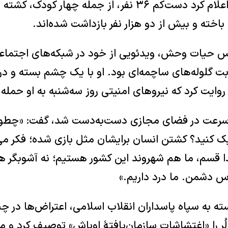
مستندسازی می‌کند، اعلام کرد دست‌کم ۳۶ نفر، از جمله چه
باخته و بیش از دو هزار نفر بازداشت شده‌اند.
س حیات وحش، ویدئویی از خود در شبکه‌های اجتماعی
بت گلوله‌های ساچمه‌ای بود. او با یک چشم بسته و در
ایت کرد که نیروهای امنیتی روز سه‌شنبه به او حمله کر
به‌سرعت در فضای مجازی دست‌به‌دست شد، گفت: «چطور 
کنید؟ کشتن انسان برایشان مثل بازی شده؛ فکر می‌
ا قسم، ما هم شهروند این کشور هستیم؛ نه آشوبگر ه
 دشمن. ما درد داریم.»
ته به سپاه پاسداران انقلاب اسلامی، اعتراض‌ها در چ
لُر را «اغتشاشات سازمان‌یافتهٔ اوباش» توصیف کرد 