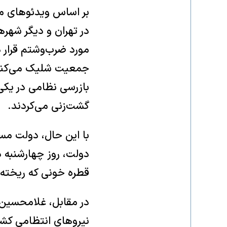
بر اساس ویدئوهای م
در تهران و دیگر شهره
مورد ضرب‌وشتم قرار د
جمعیت شلیک می‌کنند 
بازرسی نظامی در یکی
گشت‌زنی می‌کردند.
با این حال، دولت مس
دولت، روز چهارشنبه 
قطره خونی که ریخته می
در مقابل، غلامحسین م
نیروهای انتظامی کشو