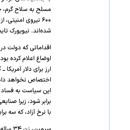
مسلح به سلاح گرم، چ
۶۰۰ نیروی امنیتی
شده‌اند. نیویورک تایم
اقداماتی که دولت در
اوضاع اعلام کرده بو
ارز برای دلار آمریکا ـ
اختصاص نخواهد داد؛
این سیاست به فساد 
برابر شود، زیرا صنایعی 
با نرخ آزاد، که سه براب
سیمین، 