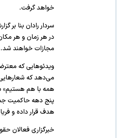
خواهد گرفت.
سردار رادان بنا بر گز
در هر زمان و هر مکان
مجازات خواهند شد.»
ویدئوهایی که معترضا
می‌دهد که شعارهایی چ
همه با هم هستیم» سر
پنج دهه حاکمیت جمهو
هدف قرار داده و فریا
خبرگزاری فعالان حقوق