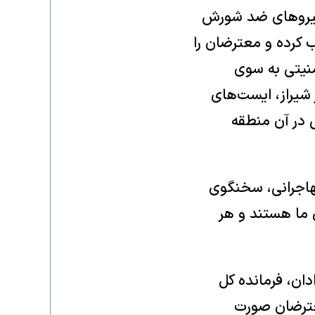
 نیروهای ضد شورش
 کرده و معترضان را
منیتی به سوی
شیراز، ایست‌های
 در آن منطقه
هاجرانی، سخنگوی
 ما هستند و هر
دان، فرمانده کل
معترضان صورت