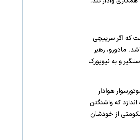
همکاری وادار کند.
ست که اگر سرپیچی
د. مادورو، رهبر
ستگیر و به نیویورک
ور‌سوار هوادار
اندازد که واشنگتن
حکومتی از خودشان