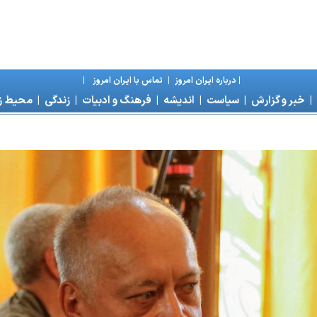
|
درباره ايران امروز
|
تماس با ايران امروز
|
|
خبر و گزارش
|
سياست
|
انديشه
|
فرهنگ و ادبيات
|
زندگی
|
محیط 