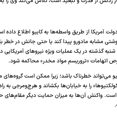
نار زدنش از قدرت و تبعید است، تلاش می‌کند وی را به 
ولت آمریکا از طریق واسطه‌ها به کابیو اطلاع داده ا
تی مشابه مادورو پیدا کند یا حتی جانش در خطر باش
وز شنبه گذشته در یک عملیات ویژه نیروهای آمریکایی د
ص اتهامات «تروریسم مواد مخدر» محاکمه شود.
و می‌تواند خطرناک باشد؛ زیرا ممکن است گروه‌های موت
تیوها» را به خیابان‌ها بکشاند و هرج‌ومرجی به راه 
 است. واکنش آن‌ها به میزان حمایت دیگر مقام‌های 