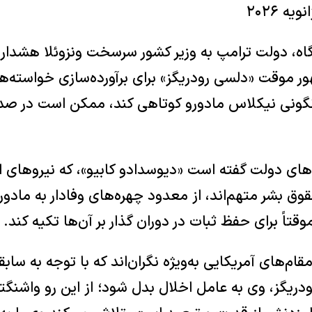
آگاه، دولت ترامپ به وزیر کشور سرسخت ونزوئلا هشدار 
ر موقت «دلسی رودریگز» برای برآورده‌سازی خواسته‌ه
ونی نیکلاس مادورو کوتاهی کند، ممکن است در صد
‌های دولت گفته است «دیوسدادو کابیو»، که نیروهای 
ق بشر متهم‌اند، از معدود چهره‌های وفادار به مادو
تاً برای حفظ ثبات در دوران گذار بر آن‌ها تکیه کند.
ام‌های آمریکایی به‌ویژه نگران‌اند که با توجه به ساب
رودریگز، وی به عامل اخلال بدل شود؛ از این رو واشنگت