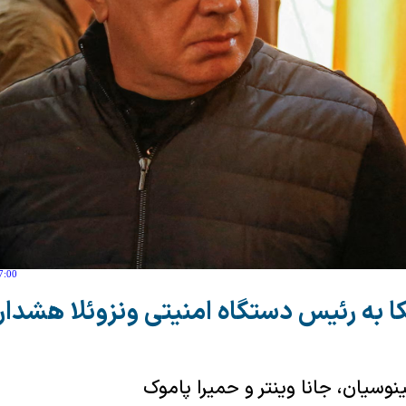
7:00
کا به رئیس دستگاه امنیتی ونزوئلا هشدار 
نوسیان، جانا وینتر و حمیرا پاموک