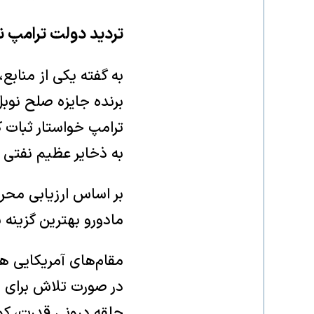
تردید دولت ترامپ ن
به گفته یکی از منابع
برنده جایزه صلح نوبل
ترامپ خواستار ثبات ک
به ذخایر عظیم نفتی ون
بر اساس ارزیابی محرم
مادورو بهترین گزینه 
مقام‌های آمریکایی همچ
در صورت تلاش برای ا
حلقه درونی قدرت، کودت