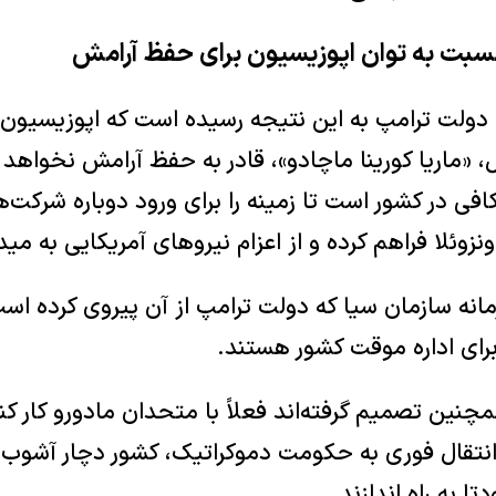
سبت به توان اپوزیسیون برای حفظ آرامش
، دولت ترامپ به این نتیجه رسیده است که اپوزیسیون و
، «ماریا کورینا ماچادو»، قادر به حفظ آرامش نخواهد ب
افی در کشور است تا زمینه را برای ورود دوباره شرکت‌
زوئلا فراهم کرده و از اعزام نیروهای آمریکایی به مید
انه سازمان سیا که دولت ترامپ از آن پیروی کرده اس
برای اداره موقت کشور هستند.
نین تصمیم گرفته‌اند فعلاً با متحدان مادورو کار کنند،
نتقال فوری به حکومت دموکراتیک، کشور دچار آشوب ش
ا به راه اندازند.