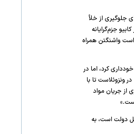
ای جلوگیری از خلأ
ابیو جزم‌گرایانه
واست واشنگتن همراه
ودداری کرد، اما در
در ونزوئلاست تا با
 از جریان مواد
است.»
کل دولت است، به