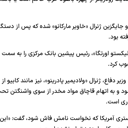
و جایگزین ژنرال «خاویر مارکانو» شده که پس از دستگ
ته بود.
یکستو اورتگا»، رئیس پیشین بانک مرکزی را به سمت
وب کرد.
وزیر دفاع، ژنرال «ولادیمیر پادرینو»، نیز مانند کابیو ا
 و به اتهام قاچاق مواد مخدر از سوی واشنگتن تحت 
اری است.
ستری آمریکا که نخواست نامش فاش شود، گفت: «ای