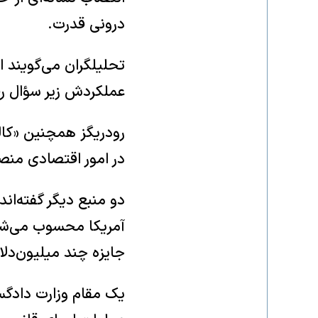
درونی قدرت.
تحلیلگران می‌گویند ا
عملکردش زیر سؤال رف
رودریگز همچنین «کال
در امور اقتصادی منص
دو منبع دیگر گفته‌اند 
آمریکا محسوب می‌شود
جایزه چند میلیون‌دل
یک مقام وزارت دادگ