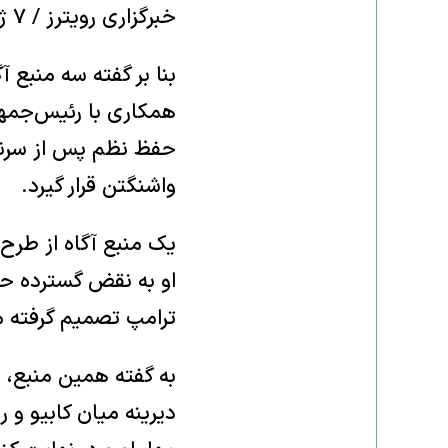
خبرگزاری رویترز / ۷ ژانویه ۲۰۲۶
بنا بر گفته سه منبع 
همکاری با رئیس‌جمهو
حفظ نظم پس از سرنگ
واشنگتن قرار گیرد.
یک منبع آگاه از طرح
او به نقض گسترده حقو
ترامپ تصمیم گرفته موق
به گفته همین منبع، مق
دیرینه میان کابیو و 