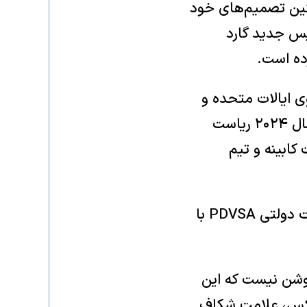
ستین تصمیم‌های خود
یس جدید گارد
ی ایالات متحده و
اتحادیه اروپا به علت نقض حقوق بشر و فساد تحریم شده است، تا میانه سال ۲۰۲۴ ریاست
 کابینه و تیم
در اواخر همان سال، وی در سمت رئیس امور راهبردی و نظارت در شرکت نفت دولتی PDVSA با
وشن نیست که این
لعکس، علامت شکاف