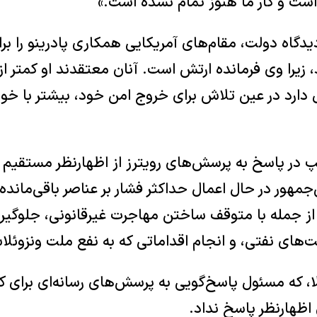
است و کار ما هنوز تمام نشده است.»
دیدگاه دولت، مقام‌های آمریکایی همکاری پادرینو را بر
زیرا وی فرمانده ارتش است. آنان معتقدند او کمتر از ک
 دارد در عین تلاش برای خروج امن خود، بیشتر با خ
 در پاسخ به پرسش‌های رویترز از اظهارنظر مستقیم خ
جمهور در حال اعمال حداکثر فشار بر عناصر باقی‌مانده 
 از جمله با متوقف ساختن مهاجرت غیرقانونی، جلوگیری
‌های نفتی، و انجام اقداماتی که به نفع ملت ونزوئل
لا، که مسئول پاسخ‌گویی به پرسش‌های رسانه‌ای برای 
اظهارنظر پاسخ نداد.