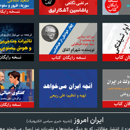
ايران امروز
(نشريه خبری سياسی الکترونیک)
وز» از انتشار مقالاتی كه به ديگر سايت‌ها و نشريات نيز ارسال می‌شوند م