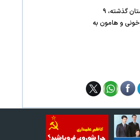
خشک شدن تالاب‌ها از دیگر تبعات بحران خشکسالی در ایران است؛ در تابستان گذشته، ۹
وخونی و هامون به