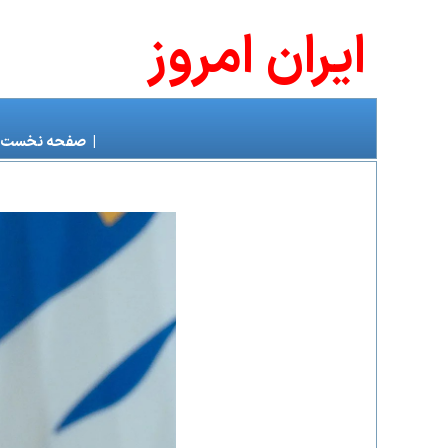
ايران امروز
|
صفحه نخست