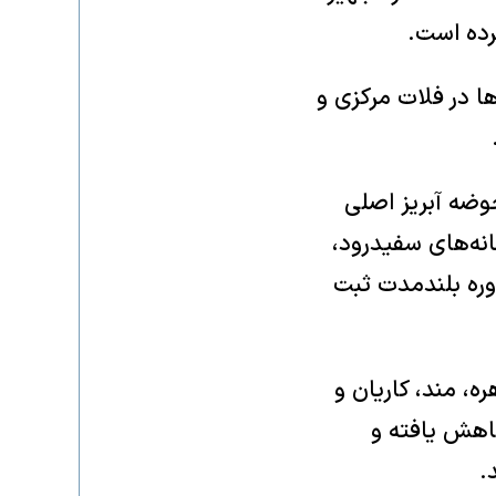
کرده است.
 در فلات مرکزی و
انی در حوضه‌های آبریز نیز گزارش شده است؛ به نحوی که هر ۹ حوضه آبریز اصلی
انه‌های سفیدرود،
ش بین ۴۷ تا ۵۰ درصد کمتر از دوره بلندمدت ثبت
، مند، کاریان و
سبت به دوره‌های پیشین ۴۸ تا ۶۰ درصد کاهش یافته و
.