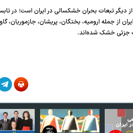
ایران از جمله ارومیه، بختگان، پریشان، جازموریان، گا
ت جزئی خشک شده‌اند.