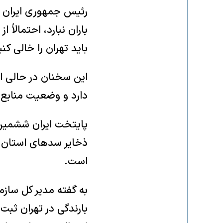
رئیس جمهوری ایران با 
باران نبارد، احتمالاً 
باید تهران را خالی کنی
این سخنان در حالی ای
دارد و وضعیت منابع آ
پایتخت ایران ششمین 
است.
بارندگی در تهران ثبت