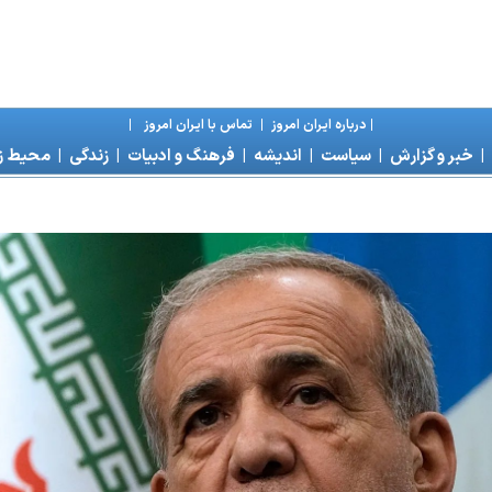
|
درباره ايران امروز
|
تماس با ايران امروز
|
|
خبر و گزارش
|
سياست
|
انديشه
|
فرهنگ و ادبيات
|
زندگی
|
محیط 