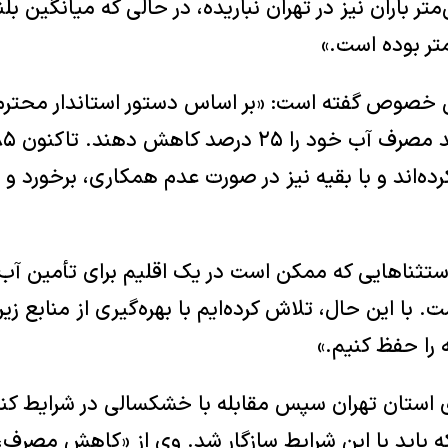
ر باران نیز در تهران نباریده، در حالی که میانگین ب
ن خصوص گفته است: «بر اساس دستور استاندار محترم
رده‌اند و با بقیه نیز در صورت عدم همکاری، برخورد
 استثناهایی که ممکن است در یک اقلیم برای تأمین آب
ت. با این حال، تلاش کرده‌ایم با بهره‌گیری از منابع زی
 را حفظ کنیم.»
ی استان تهران سپس مقابله با خشکسالی در شرایط کنو
ه باید با این شرایط سازگار شد. وی از «کاهش مصرف، 