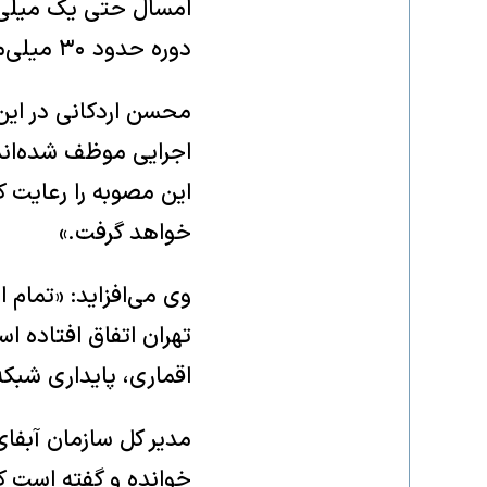
امسال حتی یک میلی‌مت
دوره حدود ۳۰ میلی‌متر بوده است.»
محسن اردکانی در ای
این مصوبه را رعایت ک
خواهد گرفت.»
وی می‌افزاید: «تمام
تهران اتفاق افتاده اس
اقماری، پایداری شبکه
مدیر کل سازمان آبفا
خوانده و گفته است ک