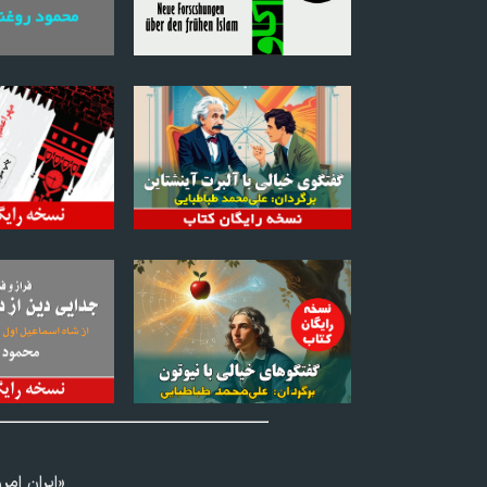
«ايران امر