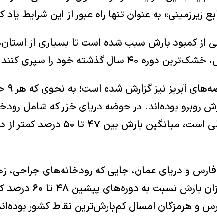
 زیرزمینی» به عنوان تنها راه عبور از این شرایط یاد 
از کمبود بارش سبب شده است تا بسیاری از استان‌ها
۴۰ سال گذشته خود را سپری ‌کنند.
شرایط بحر
رش روبرو بوده‌اند. در حوضه دریای خزر که شامل رودخ
گرگان‌رود و مرداب انزلی است، میانگین بار
ارس و دریای عمان، جایی که رودخانه‌های جراحی، زهره
خنج جریان دارند، میزان بارش ن
س و هرمزگان امسال کم‌بارش‌ترین نقاط کشور بوده‌اند