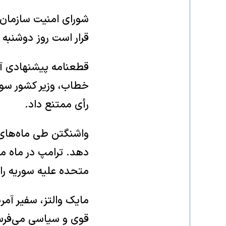
شورای امنیت سازمان م
قرار است روز دوشنبه 
قطعنامه پیشنهادی آم
رأی ممتنع داد.
دهد. ترامپ در ماه مه
متحده علیه سوریه را 
مایک والتز، سفیر آمر
قوی و سیاسی می‌فرس