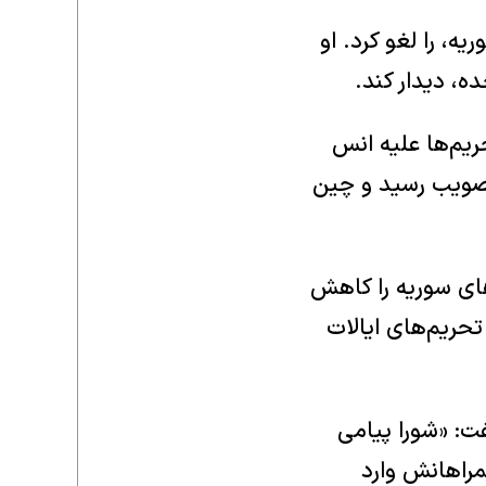
، را لغو کرد. او
ه، دیدار کند.
ریم‌ها علیه انس
ین قطعنامه با ۱۴ رأی موافق به تصویب رسید و چین
ود تحریم‌های سوریه را کاهش
تحریم‌های ایالات
فت: «شورا پیامی
راهانش وارد