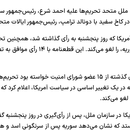
لل متحد تحریم‌ها علیه احمد شرع، رئیس‌جمهور سوریه
در کاخ سفید با دونالد ترامپ، رئیس‌جمهور ایالات متحد
ریکا که روز پنجشنبه به رأی گذاشته شد، همچنین تح
خطاب، وزیر کشور سوریه، را لغو می‌کند. ا
واشنگتن طی ماه‌های گذشته از ۱۵ عضو شورای امنیت خواسته ب
 در یک تغییر اساسی در سیاست آمریکا، اعلام کرد که 
لغو می‌کند.
یکا در سازمان ملل، پس از رأی‌گیری در روز پنجشنبه گ
تد که نشان می‌دهد سوریه پس از سرنگونی اسد و هم