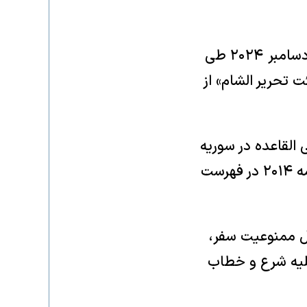
پس از ۱۳ سال جنگ داخلی، بشار اسد، رئیس‌جمهور پیشین سوریه، در ماه دسامبر ۲۰۲۴ طی
 تحرير الشام» از
 القاعده در سوریه
بود تا این‌که در سال ۲۰۱۶ ارتباط خود را با این شبکه قطع کرد. این گروه از مه ۲۰۱۴ در فهرست
ل ممنوعیت سفر،
علیه شرع و خطاب