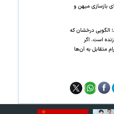
ای بازسازی میهن و
؛ الگویی درخشان که
نده است. اگر
ام متقابل به آن‌ها