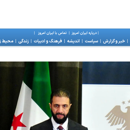
|
درباره ايران امروز
|
تماس با ايران امروز
|
|
خبر و گزارش
|
سياست
|
انديشه
|
فرهنگ و ادبيات
|
زندگی
|
محیط 