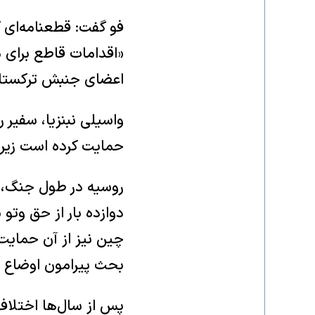
فو گفت: قطعنامه‌ای ک
«اقدامات قاطع برای م
اعضای جنبش ترکستان
واسیلی نبنزیا، سفیر 
حمایت کرده است زیرا
روسیه در طول جنگ، ب
دوازده بار از حق وتو
چین نیز از آن حمایت
بحث پیرامون اوضاع 
پس از سال‌ها اختلاف 