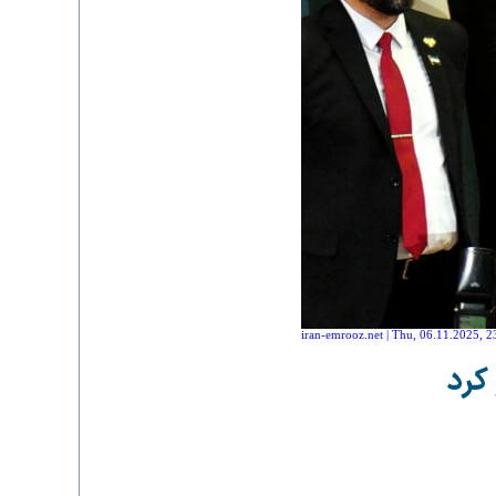
iran-emrooz.net | Thu, 06.11.2025, 2
کرد