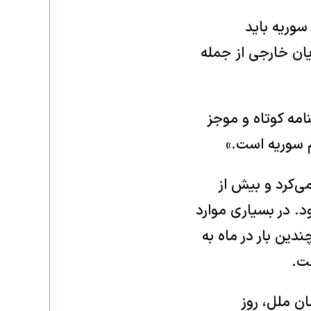
سوریه باید
یان خارجی از جمله
امه کوتاه و موجز
م سوریه است.»
‌کرد و بیش از
د. در بسیاری موارد
ین بار در ماه به
ت.
ان ملل، روز