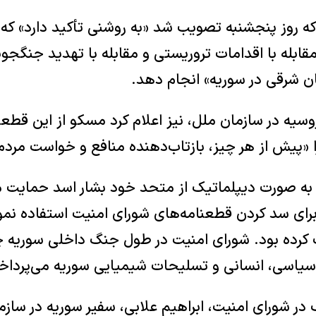
ه روز پنجشنبه تصویب شد «به روشنی تأکید دارد» که 
قابله با اقدامات تروریستی و مقابله با تهدید جنگجو
 شرقی در سوریه» انجام دهد.
روسیه در سازمان ملل، نیز اعلام کرد مسکو از این قطعن
 «پیش از هر چیز، بازتاب‌دهنده منافع و خواست مرد
ه صورت دیپلماتیک از متحد خود بشار اسد حمایت می
 برای سد کردن قطعنامه‌های شورای امنیت استفاده نمو
 کرده بود. شورای امنیت در طول جنگ داخلی سوریه چند
سیاسی، انسانی و تسلیحات شیمیایی سوریه می‌پرداخ
در شورای امنیت، ابراهیم علابی، سفیر سوریه در سازم