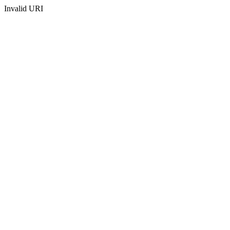
Invalid URI