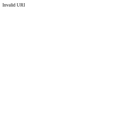
Invalid URI