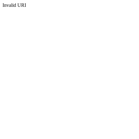
Invalid URI