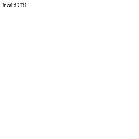
Invalid URI