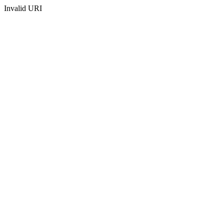
Invalid URI